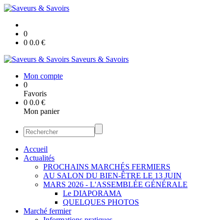
0
0
0.0
€
Saveurs & Savoirs
Mon compte
0
Favoris
0
0.0
€
Mon panier
Accueil
Actualités
PROCHAINS MARCHÉS FERMIERS
AU SALON DU BIEN-ÊTRE LE 13 JUIN
MARS 2026 - L'ASSEMBLÉE GÉNÉRALE
Le DIAPORAMA
QUELQUES PHOTOS
Marché fermier
Informations pratiques