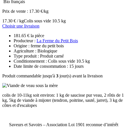
Bio français
Prix de vente :
17.30 €/kg
17.30 € / kg
Colis sous vide 10.5 kg
Choisir une livraison
181.65 € la pièce
Producteur :
La Ferme du Petit Bois
Origine : ferme du petit bois
Agriculture : Biologique
Type produit : Produit carné
Conditionnement : Colis sous vide 10.5 kg
Date limite de consommation : 15 jours
Produit commandable jusqu'à
3
jour(s) avant la livraison
colis de 10-11kg soit environ: 1 kg de saucisse pur veau, 2 rôtis de 1
kg, 5kg de viande à mijoter (tendron, poitrine, sauté, jarret), 3 kg de
côtes et d'escalopes
Saveurs et Savoirs – Association Loi 1901 reconnue d’intérêt