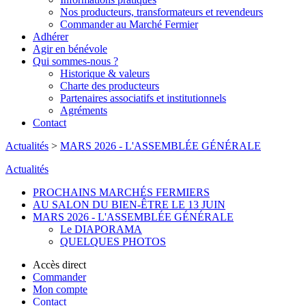
Nos producteurs, transformateurs et revendeurs
Commander au Marché Fermier
Adhérer
Agir en bénévole
Qui sommes-nous ?
Historique & valeurs
Charte des producteurs
Partenaires associatifs et institutionnels
Agréments
Contact
Actualités
>
MARS 2026 - L'ASSEMBLÉE GÉNÉRALE
Actualités
PROCHAINS MARCHÉS FERMIERS
AU SALON DU BIEN-ÊTRE LE 13 JUIN
MARS 2026 - L'ASSEMBLÉE GÉNÉRALE
Le DIAPORAMA
QUELQUES PHOTOS
Accès direct
Commander
Mon compte
Contact