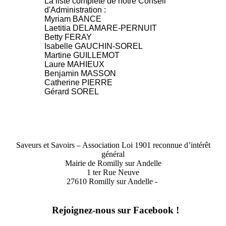
La liste complète de notre Conseil
d'Administration :
Myriam BANCE
Laetitia DELAMARE-PERNUIT
Betty FERAY
Isabelle GAUCHIN-SOREL
Martine GUILLEMOT
Laure MAHIEUX
Benjamin MASSON
Catherine PIERRE
Gérard SOREL
Saveurs et Savoirs – Association Loi 1901 reconnue d’intérêt
général
Mairie de Romilly sur Andelle
1 ter Rue Neuve
27610 Romilly sur Andelle -
Rejoignez-nous sur Facebook !