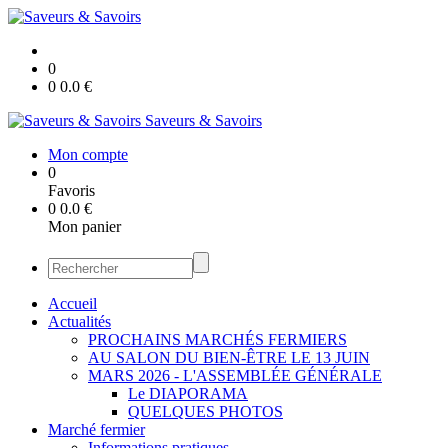
0
0
0.0
€
Saveurs & Savoirs
Mon compte
0
Favoris
0
0.0
€
Mon panier
Accueil
Actualités
PROCHAINS MARCHÉS FERMIERS
AU SALON DU BIEN-ÊTRE LE 13 JUIN
MARS 2026 - L'ASSEMBLÉE GÉNÉRALE
Le DIAPORAMA
QUELQUES PHOTOS
Marché fermier
Informations pratiques