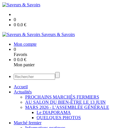
0
0
0.0
€
Saveurs & Savoirs
Mon compte
0
Favoris
0
0.0
€
Mon panier
Accueil
Actualités
PROCHAINS MARCHÉS FERMIERS
AU SALON DU BIEN-ÊTRE LE 13 JUIN
MARS 2026 - L'ASSEMBLÉE GÉNÉRALE
Le DIAPORAMA
QUELQUES PHOTOS
Marché fermier
Informations pratiques