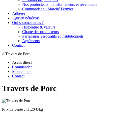
Nos producteurs, transformateurs et revendeurs
Commander au Marché Fermier
Adhérer
Agir en bénévole
Qui sommes-nous ?
Historique & valeurs
Charte des producteurs
Partenaires associatifs et institutionnels
Agréments
Contact
>
Travers de Porc
Accès direct
Commander
Mon compte
Contact
Travers de Porc
Prix de vente :
11.20 €/kg