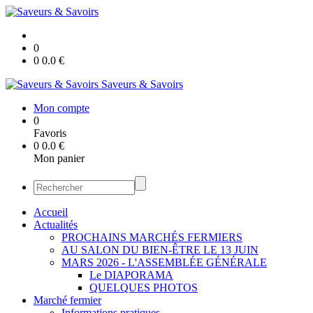
0
0
0.0
€
Saveurs & Savoirs
Mon compte
0
Favoris
0
0.0
€
Mon panier
Accueil
Actualités
PROCHAINS MARCHÉS FERMIERS
AU SALON DU BIEN-ÊTRE LE 13 JUIN
MARS 2026 - L'ASSEMBLÉE GÉNÉRALE
Le DIAPORAMA
QUELQUES PHOTOS
Marché fermier
Informations pratiques