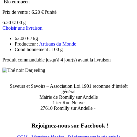
Bio européen
Prix de vente :
6.20 € l'unité
6.20 €
100 g
Choisir une livraison
62.00 € / kg
Producteur :
Artisans du Monde
Conditionnement : 100 g
Produit commandable jusqu'à
4
jour(s) avant la livraison
Saveurs et Savoirs – Association Loi 1901 reconnue d’intérêt
général
Mairie de Romilly sur Andelle
1 ter Rue Neuve
27610 Romilly sur Andelle -
Rejoignez-nous sur Facebook !