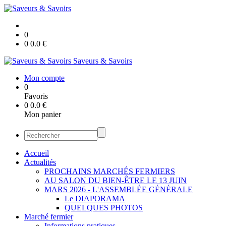
0
0
0.0
€
Saveurs & Savoirs
Mon compte
0
Favoris
0
0.0
€
Mon panier
Accueil
Actualités
PROCHAINS MARCHÉS FERMIERS
AU SALON DU BIEN-ÊTRE LE 13 JUIN
MARS 2026 - L'ASSEMBLÉE GÉNÉRALE
Le DIAPORAMA
QUELQUES PHOTOS
Marché fermier
Informations pratiques