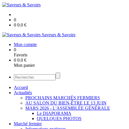
0
0
0.0
€
Saveurs & Savoirs
Mon compte
0
Favoris
0
0.0
€
Mon panier
Accueil
Actualités
PROCHAINS MARCHÉS FERMIERS
AU SALON DU BIEN-ÊTRE LE 13 JUIN
MARS 2026 - L'ASSEMBLÉE GÉNÉRALE
Le DIAPORAMA
QUELQUES PHOTOS
Marché fermier
Informations pratiques