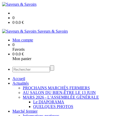
0
0
0.0
€
Saveurs & Savoirs
Mon compte
0
Favoris
0
0.0
€
Mon panier
Accueil
Actualités
PROCHAINS MARCHÉS FERMIERS
AU SALON DU BIEN-ÊTRE LE 13 JUIN
MARS 2026 - L'ASSEMBLÉE GÉNÉRALE
Le DIAPORAMA
QUELQUES PHOTOS
Marché fermier
Informations pratiques