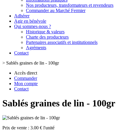
Nos producteurs, transformateurs et revendeurs
Commander au Marché Fermier
Adhérer
Agir en bénévole
Qui sommes-nous ?
Historique & valeurs
Charte des producteurs
Partenaires associatifs et institutionnels
Agréments
Contact
>
Sablés graines de lin - 100gr
Accès direct
Commander
Mon compte
Contact
Sablés graines de lin - 100gr
Prix de vente :
3.00 € l'unité