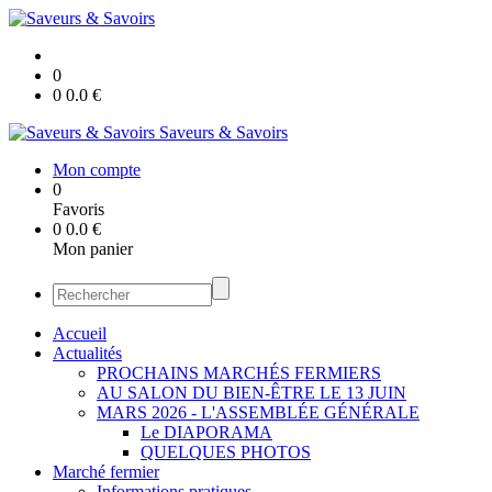
0
0
0.0
€
Saveurs & Savoirs
Mon compte
0
Favoris
0
0.0
€
Mon panier
Accueil
Actualités
PROCHAINS MARCHÉS FERMIERS
AU SALON DU BIEN-ÊTRE LE 13 JUIN
MARS 2026 - L'ASSEMBLÉE GÉNÉRALE
Le DIAPORAMA
QUELQUES PHOTOS
Marché fermier
Informations pratiques