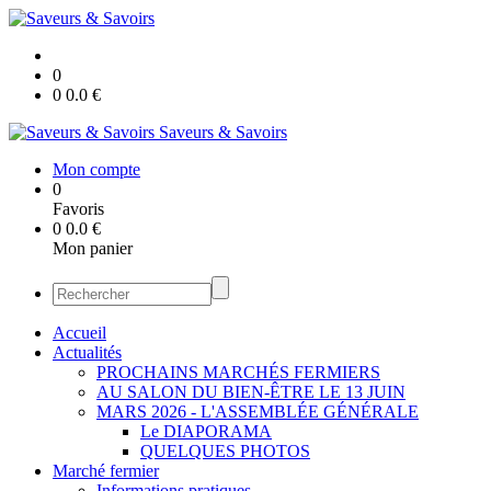
0
0
0.0
€
Saveurs & Savoirs
Mon compte
0
Favoris
0
0.0
€
Mon panier
Accueil
Actualités
PROCHAINS MARCHÉS FERMIERS
AU SALON DU BIEN-ÊTRE LE 13 JUIN
MARS 2026 - L'ASSEMBLÉE GÉNÉRALE
Le DIAPORAMA
QUELQUES PHOTOS
Marché fermier
Informations pratiques