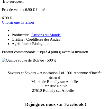
Bio européen
Prix de vente :
6.90 € l'unité
6.90 €
Choisir une livraison
Producteur :
Artisans du Monde
Origine : Cordillères des Andes
Agriculture : Biologique
Produit commandable jusqu'à
4
jour(s) avant la livraison
Saveurs et Savoirs – Association Loi 1901 reconnue d’intérêt
général
Mairie de Romilly sur Andelle
1 ter Rue Neuve
27610 Romilly sur Andelle -
Rejoignez-nous sur Facebook !