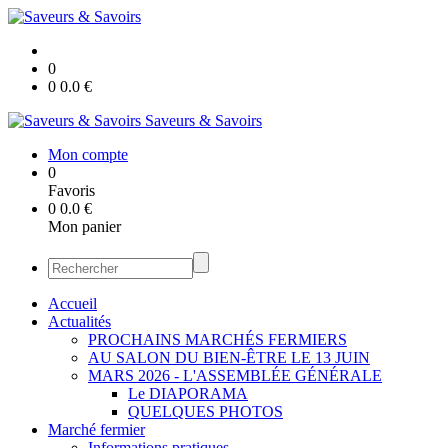
0
0
0.0
€
Saveurs & Savoirs
Mon compte
0
Favoris
0
0.0
€
Mon panier
Accueil
Actualités
PROCHAINS MARCHÉS FERMIERS
AU SALON DU BIEN-ÊTRE LE 13 JUIN
MARS 2026 - L'ASSEMBLÉE GÉNÉRALE
Le DIAPORAMA
QUELQUES PHOTOS
Marché fermier
Informations pratiques