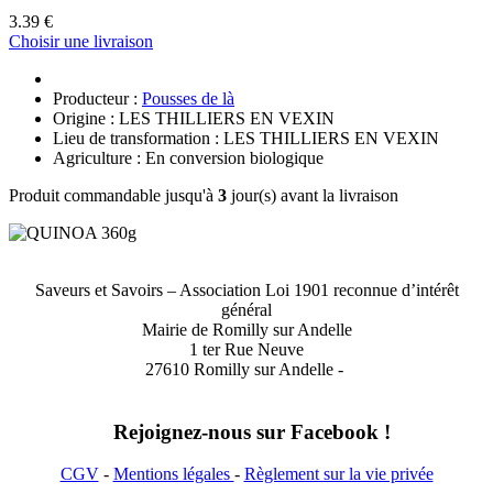
3.39 €
Choisir une livraison
Producteur :
Pousses de là
Origine : LES THILLIERS EN VEXIN
Lieu de transformation : LES THILLIERS EN VEXIN
Agriculture : En conversion biologique
Produit commandable jusqu'à
3
jour(s) avant la livraison
Saveurs et Savoirs – Association Loi 1901 reconnue d’intérêt
général
Mairie de Romilly sur Andelle
1 ter Rue Neuve
27610 Romilly sur Andelle -
Rejoignez-nous sur Facebook !
CGV
-
Mentions légales
-
Règlement sur la vie privée