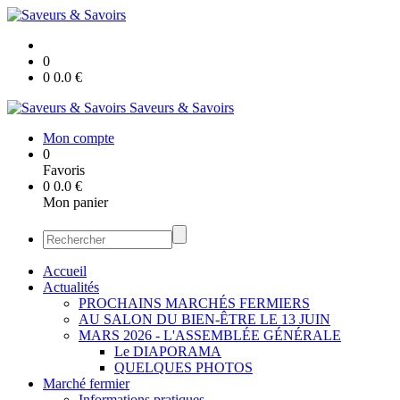
0
0
0.0
€
Saveurs & Savoirs
Mon compte
0
Favoris
0
0.0
€
Mon panier
Accueil
Actualités
PROCHAINS MARCHÉS FERMIERS
AU SALON DU BIEN-ÊTRE LE 13 JUIN
MARS 2026 - L'ASSEMBLÉE GÉNÉRALE
Le DIAPORAMA
QUELQUES PHOTOS
Marché fermier
Informations pratiques