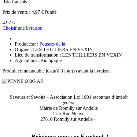
Bio français
Prix de vente :
4.97 € l'unité
4.97 €
Choisir une livraison
Producteur :
Pousses de là
Origine : LES THILLIERS EN VEXIN
Lieu de transformation : LES THILLIERS EN VEXIN
Agriculture : Biologique
Produit commandable jusqu'à
3
jour(s) avant la livraison
Saveurs et Savoirs – Association Loi 1901 reconnue d’intérêt
général
Mairie de Romilly sur Andelle
1 ter Rue Neuve
27610 Romilly sur Andelle -
Rejoignez-nous sur Facebook !