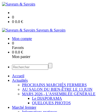
0
0
0.0
€
Saveurs & Savoirs
Mon compte
0
Favoris
0
0.0
€
Mon panier
Accueil
Actualités
PROCHAINS MARCHÉS FERMIERS
AU SALON DU BIEN-ÊTRE LE 13 JUIN
MARS 2026 - L'ASSEMBLÉE GÉNÉRALE
Le DIAPORAMA
QUELQUES PHOTOS
Marché fermier
Informations pratiques