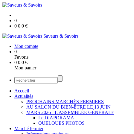
0
0
0.0
€
Saveurs & Savoirs
Mon compte
0
Favoris
0
0.0
€
Mon panier
Accueil
Actualités
PROCHAINS MARCHÉS FERMIERS
AU SALON DU BIEN-ÊTRE LE 13 JUIN
MARS 2026 - L'ASSEMBLÉE GÉNÉRALE
Le DIAPORAMA
QUELQUES PHOTOS
Marché fermier
Informations pratiques