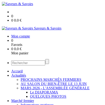
0
0
0.0
€
Saveurs & Savoirs
Mon compte
0
Favoris
0
0.0
€
Mon panier
Accueil
Actualités
PROCHAINS MARCHÉS FERMIERS
AU SALON DU BIEN-ÊTRE LE 13 JUIN
MARS 2026 - L'ASSEMBLÉE GÉNÉRALE
Le DIAPORAMA
QUELQUES PHOTOS
Marché fermier
Informations pratiques