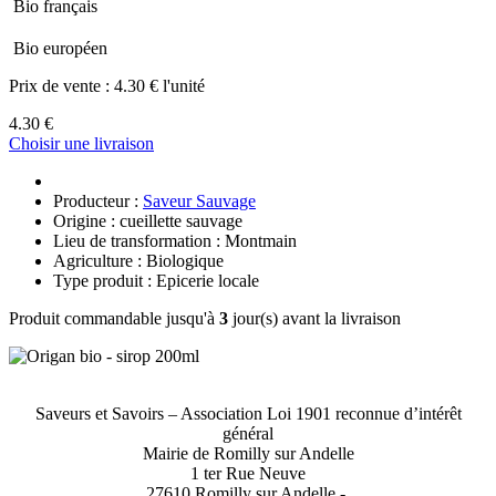
Bio français
Bio européen
Prix de vente :
4.30 € l'unité
4.30 €
Choisir une livraison
Producteur :
Saveur Sauvage
Origine : cueillette sauvage
Lieu de transformation : Montmain
Agriculture : Biologique
Type produit : Epicerie locale
Produit commandable jusqu'à
3
jour(s) avant la livraison
Saveurs et Savoirs – Association Loi 1901 reconnue d’intérêt
général
Mairie de Romilly sur Andelle
1 ter Rue Neuve
27610 Romilly sur Andelle -