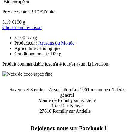
Bio européen
Prix de vente :
3.10 € l'unité
3.10 €
100 g
Choisir une livraison
31.00 € / kg
Producteur :
Artisans du Monde
Agriculture : Biologique
Conditionnement : 100 g
Produit commandable jusqu'à
4
jour(s) avant la livraison
Saveurs et Savoirs – Association Loi 1901 reconnue d’intérêt
général
Mairie de Romilly sur Andelle
1 ter Rue Neuve
27610 Romilly sur Andelle -
Rejoignez-nous sur Facebook !