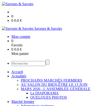
0
0
0.0
€
Saveurs & Savoirs
Mon compte
0
Favoris
0
0.0
€
Mon panier
Accueil
Actualités
PROCHAINS MARCHÉS FERMIERS
AU SALON DU BIEN-ÊTRE LE 13 JUIN
MARS 2026 - L'ASSEMBLÉE GÉNÉRALE
Le DIAPORAMA
QUELQUES PHOTOS
Marché fermier
Informations pratiques