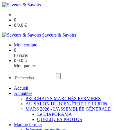
0
0
0.0
€
Saveurs & Savoirs
Mon compte
0
Favoris
0
0.0
€
Mon panier
Accueil
Actualités
PROCHAINS MARCHÉS FERMIERS
AU SALON DU BIEN-ÊTRE LE 13 JUIN
MARS 2026 - L'ASSEMBLÉE GÉNÉRALE
Le DIAPORAMA
QUELQUES PHOTOS
Marché fermier
Informations pratiques