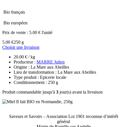
Bio français
Bio européen
Prix de vente :
5.00 € l'unité
5.00 €
250 g
Choisir une livraison
20.00 € / kg
Producteur :
MARRE Julien
Origine : La Mare aux Abeilles
Lieu de transformation : La Mare aux Abeilles
Type produit : Epicerie locale
Conditionnement : 250 g
Produit commandable jusqu'à
3
jour(s) avant la livraison
Saveurs et Savoirs – Association Loi 1901 reconnue d’intérêt
général
Mairie de Romilly sur Andelle