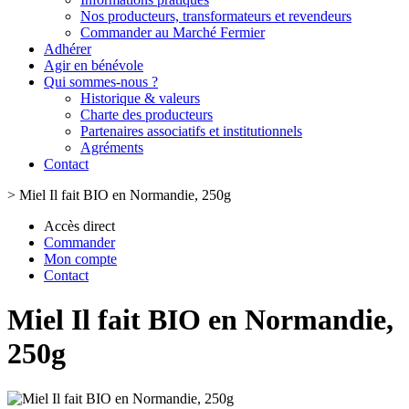
Nos producteurs, transformateurs et revendeurs
Commander au Marché Fermier
Adhérer
Agir en bénévole
Qui sommes-nous ?
Historique & valeurs
Charte des producteurs
Partenaires associatifs et institutionnels
Agréments
Contact
>
Miel Il fait BIO en Normandie, 250g
Accès direct
Commander
Mon compte
Contact
Miel Il fait BIO en Normandie,
250g