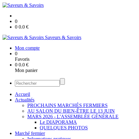
0
0
0.0
€
Saveurs & Savoirs
Mon compte
0
Favoris
0
0.0
€
Mon panier
Accueil
Actualités
PROCHAINS MARCHÉS FERMIERS
AU SALON DU BIEN-ÊTRE LE 13 JUIN
MARS 2026 - L'ASSEMBLÉE GÉNÉRALE
Le DIAPORAMA
QUELQUES PHOTOS
Marché fermier
Informations pratiques