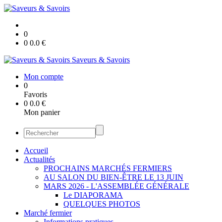
0
0
0.0
€
Saveurs & Savoirs
Mon compte
0
Favoris
0
0.0
€
Mon panier
Accueil
Actualités
PROCHAINS MARCHÉS FERMIERS
AU SALON DU BIEN-ÊTRE LE 13 JUIN
MARS 2026 - L'ASSEMBLÉE GÉNÉRALE
Le DIAPORAMA
QUELQUES PHOTOS
Marché fermier
Informations pratiques