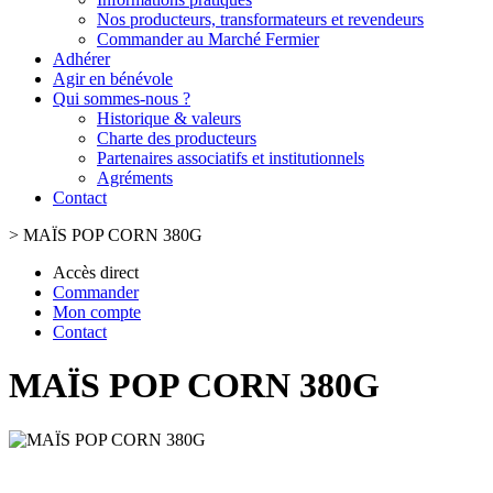
Nos producteurs, transformateurs et revendeurs
Commander au Marché Fermier
Adhérer
Agir en bénévole
Qui sommes-nous ?
Historique & valeurs
Charte des producteurs
Partenaires associatifs et institutionnels
Agréments
Contact
>
MAÏS POP CORN 380G
Accès direct
Commander
Mon compte
Contact
MAÏS POP CORN 380G