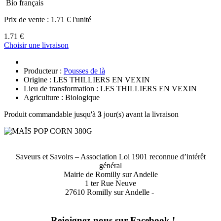
Bio français
Prix de vente :
1.71 € l'unité
1.71 €
Choisir une livraison
Producteur :
Pousses de là
Origine : LES THILLIERS EN VEXIN
Lieu de transformation : LES THILLIERS EN VEXIN
Agriculture : Biologique
Produit commandable jusqu'à
3
jour(s) avant la livraison
Saveurs et Savoirs – Association Loi 1901 reconnue d’intérêt
général
Mairie de Romilly sur Andelle
1 ter Rue Neuve
27610 Romilly sur Andelle -
Rejoignez-nous sur Facebook !