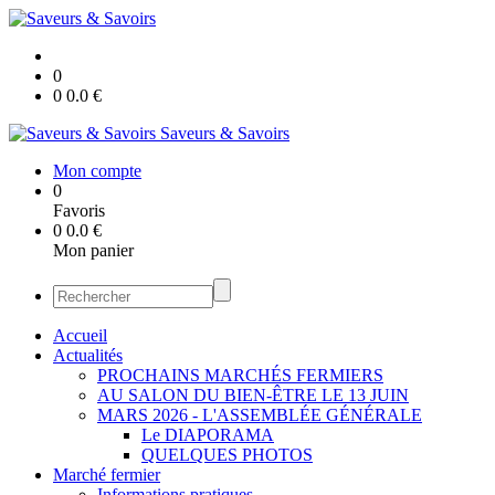
0
0
0.0
€
Saveurs & Savoirs
Mon compte
0
Favoris
0
0.0
€
Mon panier
Accueil
Actualités
PROCHAINS MARCHÉS FERMIERS
AU SALON DU BIEN-ÊTRE LE 13 JUIN
MARS 2026 - L'ASSEMBLÉE GÉNÉRALE
Le DIAPORAMA
QUELQUES PHOTOS
Marché fermier
Informations pratiques