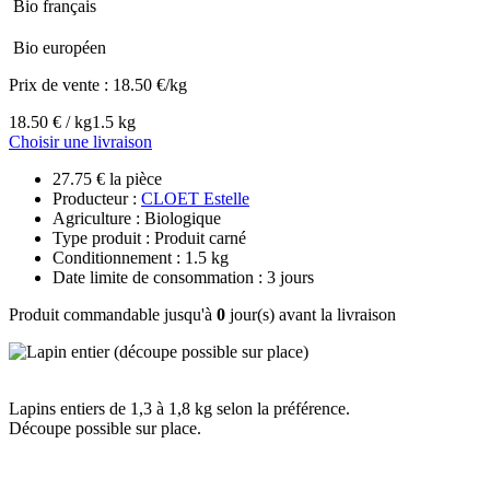
Bio français
Bio européen
Prix de vente :
18.50 €/kg
18.50 € / kg
1.5 kg
Choisir une livraison
27.75 € la pièce
Producteur :
CLOET Estelle
Agriculture : Biologique
Type produit : Produit carné
Conditionnement : 1.5 kg
Date limite de consommation : 3 jours
Produit commandable jusqu'à
0
jour(s) avant la livraison
Lapins entiers de 1,3 à 1,8 kg selon la préférence.
Découpe possible sur place.