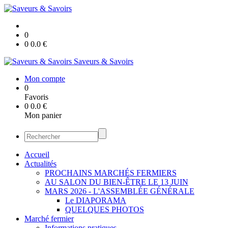
0
0
0.0
€
Saveurs & Savoirs
Mon compte
0
Favoris
0
0.0
€
Mon panier
Accueil
Actualités
PROCHAINS MARCHÉS FERMIERS
AU SALON DU BIEN-ÊTRE LE 13 JUIN
MARS 2026 - L'ASSEMBLÉE GÉNÉRALE
Le DIAPORAMA
QUELQUES PHOTOS
Marché fermier
Informations pratiques