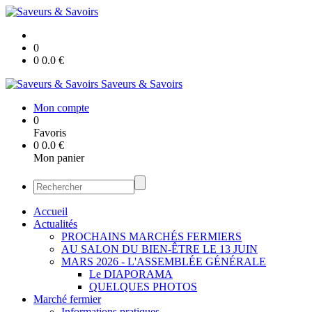
0
0
0.0
€
Saveurs & Savoirs
Mon compte
0
Favoris
0
0.0
€
Mon panier
Accueil
Actualités
PROCHAINS MARCHÉS FERMIERS
AU SALON DU BIEN-ÊTRE LE 13 JUIN
MARS 2026 - L'ASSEMBLÉE GÉNÉRALE
Le DIAPORAMA
QUELQUES PHOTOS
Marché fermier
Informations pratiques