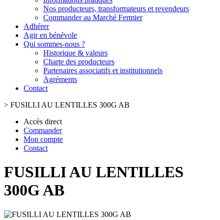
Nos producteurs, transformateurs et revendeurs
Commander au Marché Fermier
Adhérer
Agir en bénévole
Qui sommes-nous ?
Historique & valeurs
Charte des producteurs
Partenaires associatifs et institutionnels
Agréments
Contact
>
FUSILLI AU LENTILLES 300G AB
Accès direct
Commander
Mon compte
Contact
FUSILLI AU LENTILLES
300G AB