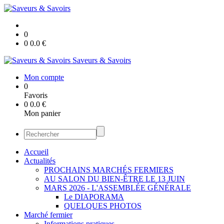
0
0
0.0
€
Saveurs & Savoirs
Mon compte
0
Favoris
0
0.0
€
Mon panier
Accueil
Actualités
PROCHAINS MARCHÉS FERMIERS
AU SALON DU BIEN-ÊTRE LE 13 JUIN
MARS 2026 - L'ASSEMBLÉE GÉNÉRALE
Le DIAPORAMA
QUELQUES PHOTOS
Marché fermier
Informations pratiques