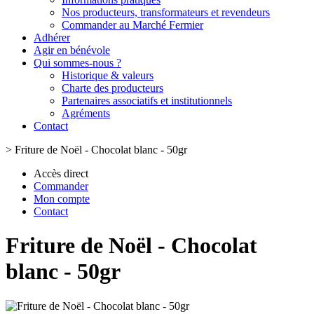
Nos producteurs, transformateurs et revendeurs
Commander au Marché Fermier
Adhérer
Agir en bénévole
Qui sommes-nous ?
Historique & valeurs
Charte des producteurs
Partenaires associatifs et institutionnels
Agréments
Contact
>
Friture de Noël - Chocolat blanc - 50gr
Accès direct
Commander
Mon compte
Contact
Friture de Noël - Chocolat
blanc - 50gr