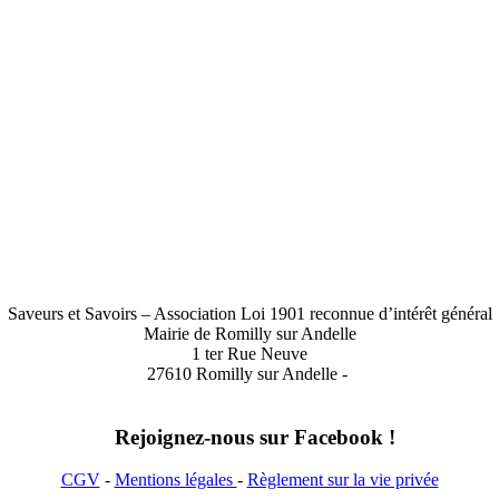
Saveurs et Savoirs – Association Loi 1901 reconnue d’intérêt général
Mairie de Romilly sur Andelle
1 ter Rue Neuve
27610 Romilly sur Andelle -
Rejoignez-nous sur Facebook !
CGV
-
Mentions légales
-
Règlement sur la vie privée