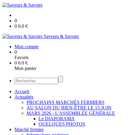
0
0
0.0
€
Saveurs & Savoirs
Mon compte
0
Favoris
0
0.0
€
Mon panier
Accueil
Actualités
PROCHAINS MARCHÉS FERMIERS
AU SALON DU BIEN-ÊTRE LE 13 JUIN
MARS 2026 - L'ASSEMBLÉE GÉNÉRALE
Le DIAPORAMA
QUELQUES PHOTOS
Marché fermier
Informations pratiques