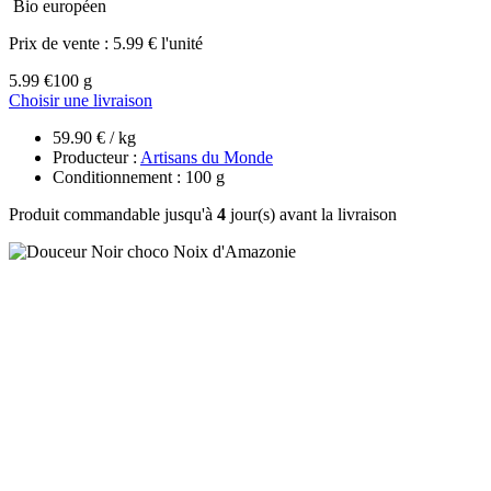
Bio européen
Prix de vente :
5.99 € l'unité
5.99 €
100 g
Choisir une livraison
59.90 € / kg
Producteur :
Artisans du Monde
Conditionnement : 100 g
Produit commandable jusqu'à
4
jour(s) avant la livraison