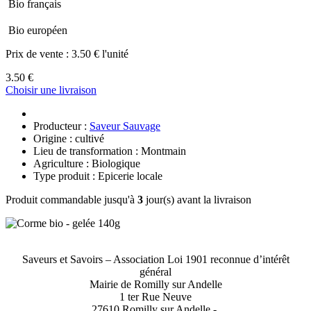
Bio français
Bio européen
Prix de vente :
3.50 € l'unité
3.50 €
Choisir une livraison
Producteur :
Saveur Sauvage
Origine : cultivé
Lieu de transformation : Montmain
Agriculture : Biologique
Type produit : Epicerie locale
Produit commandable jusqu'à
3
jour(s) avant la livraison
Saveurs et Savoirs – Association Loi 1901 reconnue d’intérêt
général
Mairie de Romilly sur Andelle
1 ter Rue Neuve
27610 Romilly sur Andelle -