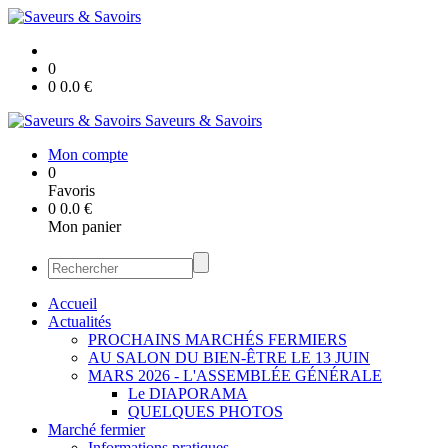
0
0
0.0
€
Saveurs & Savoirs
Mon compte
0
Favoris
0
0.0
€
Mon panier
Accueil
Actualités
PROCHAINS MARCHÉS FERMIERS
AU SALON DU BIEN-ÊTRE LE 13 JUIN
MARS 2026 - L'ASSEMBLÉE GÉNÉRALE
Le DIAPORAMA
QUELQUES PHOTOS
Marché fermier
Informations pratiques