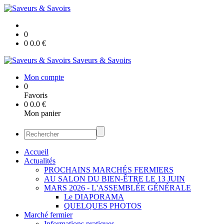
0
0
0.0
€
Saveurs & Savoirs
Mon compte
0
Favoris
0
0.0
€
Mon panier
Accueil
Actualités
PROCHAINS MARCHÉS FERMIERS
AU SALON DU BIEN-ÊTRE LE 13 JUIN
MARS 2026 - L'ASSEMBLÉE GÉNÉRALE
Le DIAPORAMA
QUELQUES PHOTOS
Marché fermier
Informations pratiques