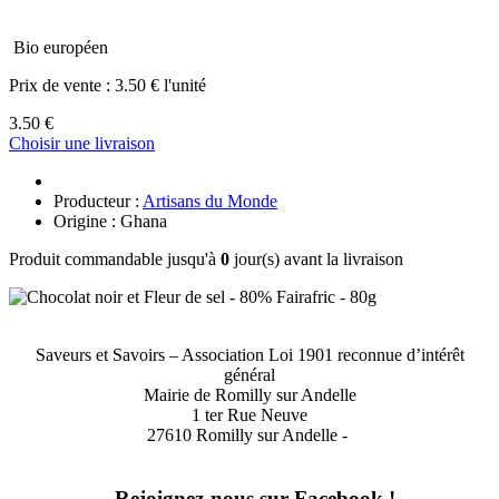
Bio européen
Prix de vente :
3.50 € l'unité
3.50 €
Choisir une livraison
Producteur :
Artisans du Monde
Origine : Ghana
Produit commandable jusqu'à
0
jour(s) avant la livraison
Saveurs et Savoirs – Association Loi 1901 reconnue d’intérêt
général
Mairie de Romilly sur Andelle
1 ter Rue Neuve
27610 Romilly sur Andelle -
Rejoignez-nous sur Facebook !