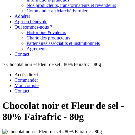
Nos producteurs, transformateurs et revendeurs
Commander au Marché Fermier
Adhérer
Agir en bénévole
Qui sommes-nous ?
Historique & valeurs
Charte des producteurs
Partenaires associatifs et institutionnels
Agréments
Contact
>
Chocolat noir et Fleur de sel - 80% Fairafric - 80g
Accès direct
Commander
Mon compte
Contact
Chocolat noir et Fleur de sel -
80% Fairafric - 80g