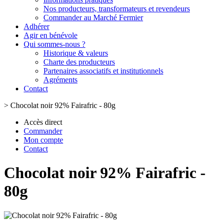
Nos producteurs, transformateurs et revendeurs
Commander au Marché Fermier
Adhérer
Agir en bénévole
Qui sommes-nous ?
Historique & valeurs
Charte des producteurs
Partenaires associatifs et institutionnels
Agréments
Contact
>
Chocolat noir 92% Fairafric - 80g
Accès direct
Commander
Mon compte
Contact
Chocolat noir 92% Fairafric -
80g