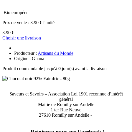
Bio européen
Prix de vente :
3.90 € l'unité
3.90 €
Choisir une livraison
Producteur :
Artisans du Monde
Origine : Ghana
Produit commandable jusqu'à
0
jour(s) avant la livraison
Saveurs et Savoirs – Association Loi 1901 reconnue d’intérêt
général
Mairie de Romilly sur Andelle
1 ter Rue Neuve
27610 Romilly sur Andelle -
Rejoignez-nous sur Facebook !