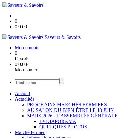
0
0
0.0
€
Saveurs & Savoirs
Mon compte
0
Favoris
0
0.0
€
Mon panier
Accueil
Actualités
PROCHAINS MARCHÉS FERMIERS
AU SALON DU BIEN-ÊTRE LE 13 JUIN
MARS 2026 - L'ASSEMBLÉE GÉNÉRALE
Le DIAPORAMA
QUELQUES PHOTOS
Marché fermier
Informations pratiques