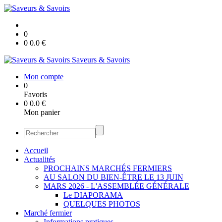
0
0
0.0
€
Saveurs & Savoirs
Mon compte
0
Favoris
0
0.0
€
Mon panier
Accueil
Actualités
PROCHAINS MARCHÉS FERMIERS
AU SALON DU BIEN-ÊTRE LE 13 JUIN
MARS 2026 - L'ASSEMBLÉE GÉNÉRALE
Le DIAPORAMA
QUELQUES PHOTOS
Marché fermier
Informations pratiques