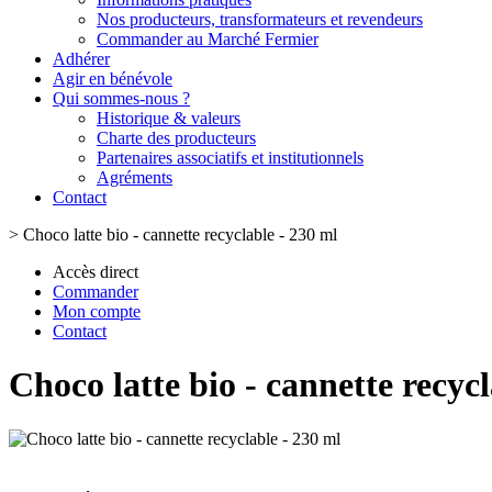
Nos producteurs, transformateurs et revendeurs
Commander au Marché Fermier
Adhérer
Agir en bénévole
Qui sommes-nous ?
Historique & valeurs
Charte des producteurs
Partenaires associatifs et institutionnels
Agréments
Contact
>
Choco latte bio - cannette recyclable - 230 ml
Accès direct
Commander
Mon compte
Contact
Choco latte bio - cannette recyc