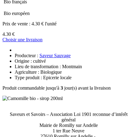
Bio français
Bio européen
Prix de vente :
4.30 € l'unité
4.30 €
Choisir une livraison
Producteur :
Saveur Sauvage
Origine : cultivé
Lieu de transformation : Montmain
Agriculture : Biologique
Type produit : Epicerie locale
Produit commandable jusqu'à
3
jour(s) avant la livraison
Saveurs et Savoirs – Association Loi 1901 reconnue d’intérêt
général
Mairie de Romilly sur Andelle
1 ter Rue Neuve
27610 Romilly sur Andelle -