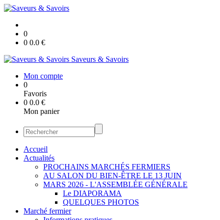
0
0
0.0
€
Saveurs & Savoirs
Mon compte
0
Favoris
0
0.0
€
Mon panier
Accueil
Actualités
PROCHAINS MARCHÉS FERMIERS
AU SALON DU BIEN-ÊTRE LE 13 JUIN
MARS 2026 - L'ASSEMBLÉE GÉNÉRALE
Le DIAPORAMA
QUELQUES PHOTOS
Marché fermier
Informations pratiques