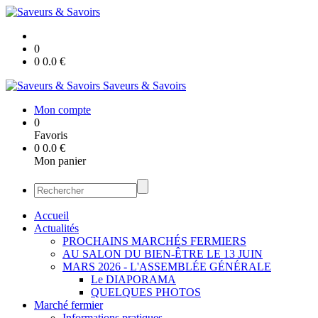
0
0
0.0
€
Saveurs & Savoirs
Mon compte
0
Favoris
0
0.0
€
Mon panier
Accueil
Actualités
PROCHAINS MARCHÉS FERMIERS
AU SALON DU BIEN-ÊTRE LE 13 JUIN
MARS 2026 - L'ASSEMBLÉE GÉNÉRALE
Le DIAPORAMA
QUELQUES PHOTOS
Marché fermier
Informations pratiques