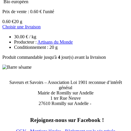
Bio européen
Prix de vente :
0.60 € l'unité
0.60 €
20 g
Choisir une livraison
30.00 € / kg
Producteur :
Artisans du Monde
Conditionnement : 20 g
Produit commandable jusqu'à
4
jour(s) avant la livraison
Saveurs et Savoirs – Association Loi 1901 reconnue d’intérêt
général
Mairie de Romilly sur Andelle
1 ter Rue Neuve
27610 Romilly sur Andelle -
Rejoignez-nous sur Facebook !