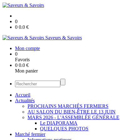
0
0
0.0
€
Saveurs & Savoirs
Mon compte
0
Favoris
0
0.0
€
Mon panier
Accueil
Actualités
PROCHAINS MARCHÉS FERMIERS
AU SALON DU BIEN-ÊTRE LE 13 JUIN
MARS 2026 - L'ASSEMBLÉE GÉNÉRALE
Le DIAPORAMA
QUELQUES PHOTOS
Marché fermier
Informations pratiques