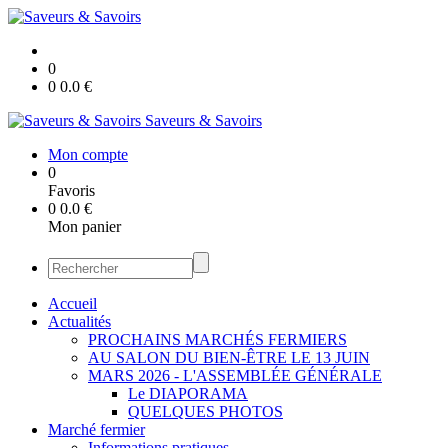
0
0
0.0
€
Saveurs & Savoirs
Mon compte
0
Favoris
0
0.0
€
Mon panier
Accueil
Actualités
PROCHAINS MARCHÉS FERMIERS
AU SALON DU BIEN-ÊTRE LE 13 JUIN
MARS 2026 - L'ASSEMBLÉE GÉNÉRALE
Le DIAPORAMA
QUELQUES PHOTOS
Marché fermier
Informations pratiques