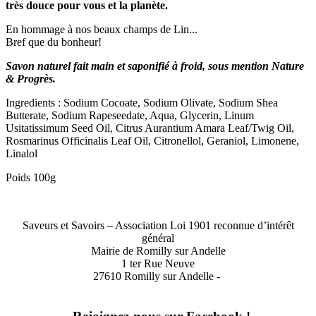
très douce pour vous et la planète.
En hommage à nos beaux champs de Lin...
Bref que du bonheur!
Savon naturel fait main et saponifié à froid, sous mention Nature
& Progrès.
Ingredients : Sodium Cocoate, Sodium Olivate, Sodium Shea
Butterate, Sodium Rapeseedate, Aqua, Glycerin, Linum
Usitatissimum Seed Oil, Citrus Aurantium Amara Leaf/Twig Oil,
Rosmarinus Officinalis Leaf Oil, Citronellol, Geraniol, Limonene,
Linalol
Poids 100g
Saveurs et Savoirs – Association Loi 1901 reconnue d’intérêt
général
Mairie de Romilly sur Andelle
1 ter Rue Neuve
27610 Romilly sur Andelle -