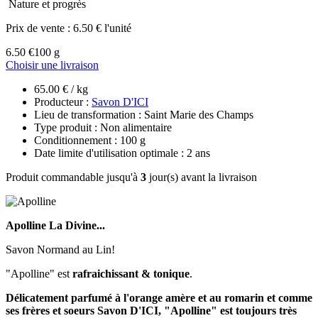
Nature et progrès
Prix de vente :
6.50 € l'unité
6.50 €
100 g
Choisir une livraison
65.00 € / kg
Producteur :
Savon D'ICI
Lieu de transformation : Saint Marie des Champs
Type produit : Non alimentaire
Conditionnement : 100 g
Date limite d'utilisation optimale : 2 ans
Produit commandable jusqu'à
3
jour(s) avant la livraison
Apolline La Divine...
Savon Normand au Lin!
"Apolline" est
rafraichissant & tonique
.
Délicatement parfumé à l'orange amère et au romarin et comme
ses frères et soeurs Savon D'ICI, "Apolline" est toujours très